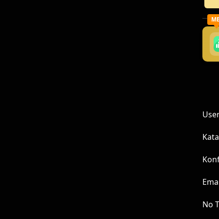
ME
Use
Kata
Konf
Emai
No 