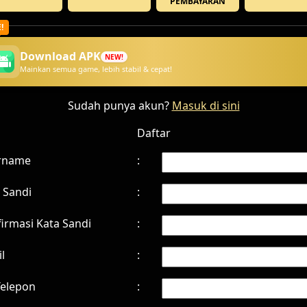
PEMBAYARAN
!
Download APK
NEW!
Mainkan semua game, lebih stabil & cepat!
Sudah punya akun?
Masuk di sini
Daftar
rname
:
 Sandi
:
irmasi Kata Sandi
:
l
:
Telepon
: